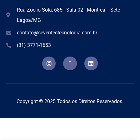
Rua Zoelio Sola, 685 - Sala 02 - Montreal - Sete
Lagoa/MG
contato@seventectecnologia.com.br
(31) 3771-1653
Criação de Sites Profissionais e Otimização
Copyright © 2025 Todos os Direitos Reservados.