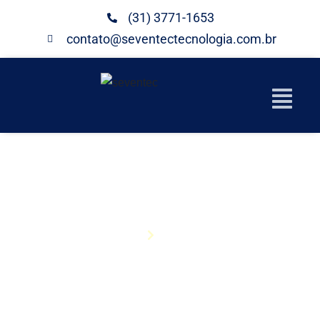
(31) 3771-1653
contato@seventectecnologia.com.br
CONTATO
Home
Contato