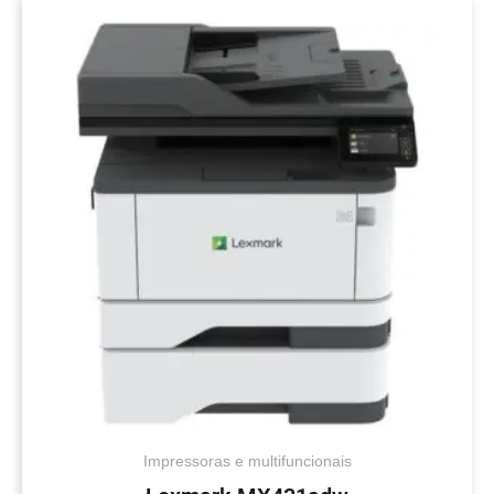
Impressoras e multifuncionais