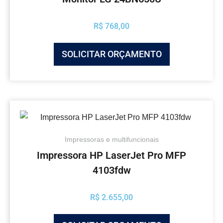
R$
768,00
SOLICITAR ORÇAMENTO
Impressoras e multifuncionais
Impressora HP LaserJet Pro MFP
4103fdw
R$
2.655,00