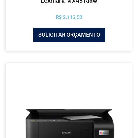
Lexmark MX431adw
R$
2.113,52
SOLICITAR ORÇAMENTO