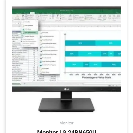
Monitor
Monitor LG 24BN650U