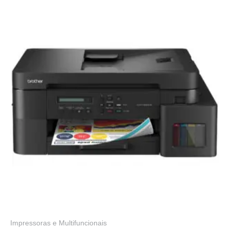
Impressoras e Multifuncionais